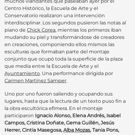
muchos viandantes que paseaban ayer por el
Centro Histórico, la Escuela de Arte y el
Conservatorio realizaron una intervención
interdisciplinar. Los segundos pusieron las notas al
piano de
Chick Corea
, mientras los primeros iban
mudando su piel y transformándose de creadores
en creaciones, componiendo ellos mismos las
esculturas que formaban parte del montaje
conjunto que ocupó toda la superficie de la plaza
que media entre la Escuela de Arte y el
Ayuntamiento
. Una performance dirigida por
Carmen Martínez Samper
.
Uno por uno fueron saliendo y ocupando sus
lugares, hasta que la lectura de un texto puso fin a
la obra escultórica efímera. En el montaje
participaron
Ignacio Alonso, Elena Andrés, Isabel
Campos, Cristina Doñate, Gema Guillén, Jesús
Herrer, Cintia Masegosa,
Alba Mozas
, Tania Pons,