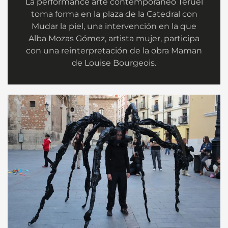
La performance arte contemporáneo Teruel
toma forma en la plaza de la Catedral con
Mudar la piel, una intervención en la que
Alba Mozas Gómez, artista mujer, participa
con una reinterpretación de la obra Maman
de Louise Bourgeois.