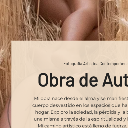
Fotografía Artística Contemporáne
Obra de Au
Mi obra nace desde el alma y se manifiest
cuerpo desvestido en los espacios que ha
hogar. Exploro la soledad, la pérdida y l
una misma a través de la espiritualidad y l
Mi camino artístico está lleno de fuerza,