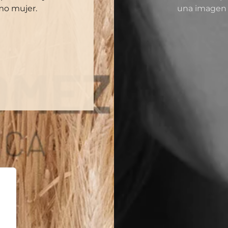
mo mujer.
una imagen n