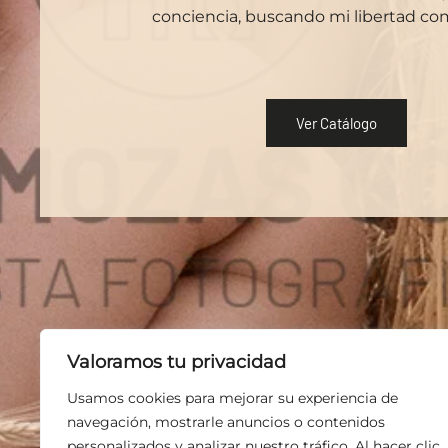
conciencia, buscando mi libertad co
Ver Catálogo
Valoramos tu privacidad
Usamos cookies para mejorar su experiencia de
navegación, mostrarle anuncios o contenidos
personalizados y analizar nuestro tráfico. Al hacer clic