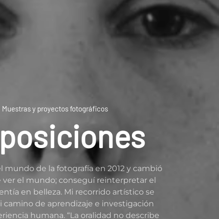
Muestras y proyectos fotográficos
posiciones
el mundo de la fotografía en 2012 y cambió
 ver el mundo; conseguí reinterpretar el
ntía en belleza. Mi recorrido artístico se
i camino de aprendizaje e investigación
eriencia humana. “La oralidad no describe