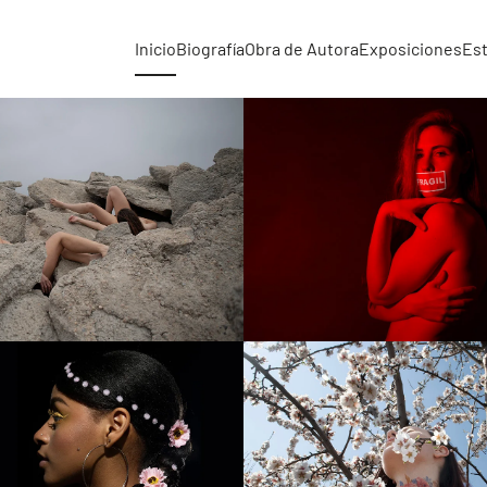
Inicio
Biografía
Obra de Autora
Exposiciones
Es